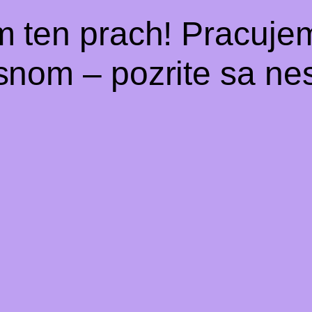
m ten prach! Pracuje
snom – pozrite sa nes