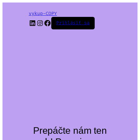
vykup-COPY
LinkedIn
Instagram
Facebook
Prihlásiť sa
Prepáčte nám ten