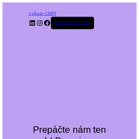
vykup-COPY
LinkedIn
Instagram
Facebook
Prihlásiť sa
Prepáčte nám ten