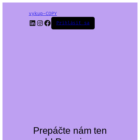
vykup-COPY
LinkedIn
Instagram
Facebook
Prihlásiť sa
Prepáčte nám ten