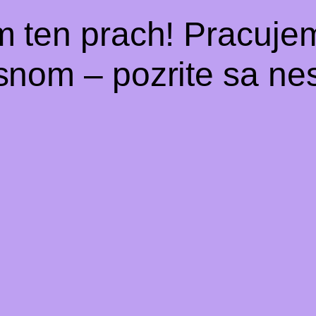
m ten prach! Pracuje
snom – pozrite sa nes