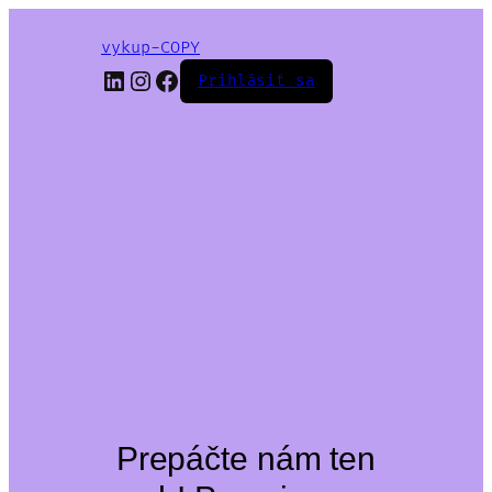
vykup-COPY
LinkedIn
Instagram
Facebook
Prihlásiť sa
Prepáčte nám ten