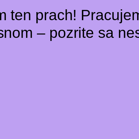
m ten prach! Pracuje
snom – pozrite sa nes