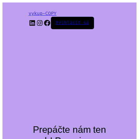
vykup-COPY
LinkedIn
Instagram
Facebook
Prihlásiť sa
Prepáčte nám ten