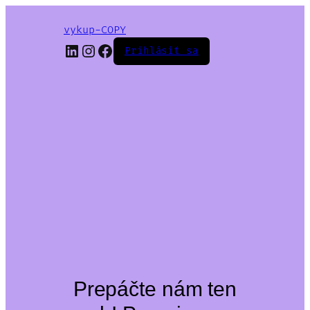
vykup-COPY
LinkedIn
Instagram
Facebook
Prihlásiť sa
Prepáčte nám ten