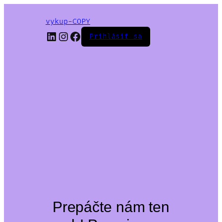
vykup-COPY
LinkedIn
Instagram
Facebook
Prihlásiť sa
Prepáčte nám ten