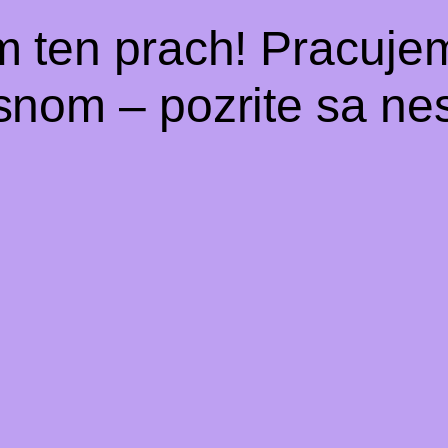
m ten prach! Pracuje
snom – pozrite sa nes