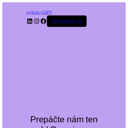
vykup-COPY
LinkedIn
Instagram
Facebook
Prihlásiť sa
Prepáčte nám ten