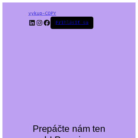
vykup-COPY
LinkedIn
Instagram
Facebook
Prihlásiť sa
Prepáčte nám ten