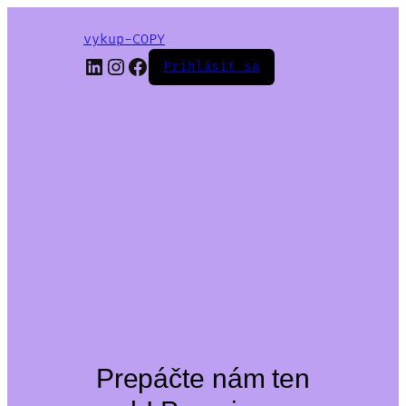
vykup-COPY
LinkedIn
Instagram
Facebook
Prihlásiť sa
Prepáčte nám ten