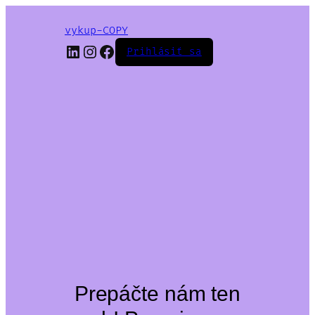
vykup-COPY
LinkedIn
Instagram
Facebook
Prihlásiť sa
Prepáčte nám ten