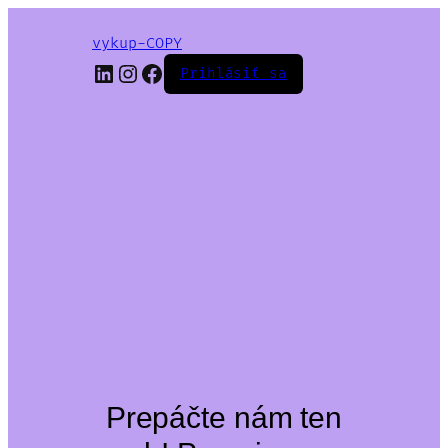
vykup-COPY
LinkedIn
Instagram
Facebook
Prihlásiť sa
Prepáčte nám ten