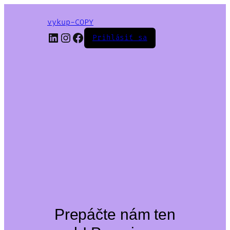
vykup-COPY
LinkedIn
Instagram
Facebook
Prihlásiť sa
Prepáčte nám ten