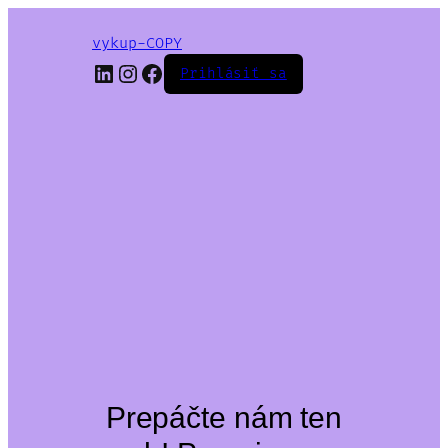
vykup-COPY
LinkedIn
Instagram
Facebook
Prihlásiť sa
Prepáčte nám ten