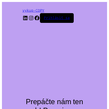
vykup-COPY
LinkedIn
Instagram
Facebook
Prihlásiť sa
Prepáčte nám ten