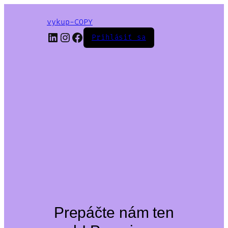
vykup-COPY
LinkedIn
Instagram
Facebook
Prihlásiť sa
Prepáčte nám ten