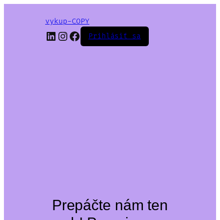
vykup-COPY
LinkedIn
Instagram
Facebook
Prihlásiť sa
Prepáčte nám ten