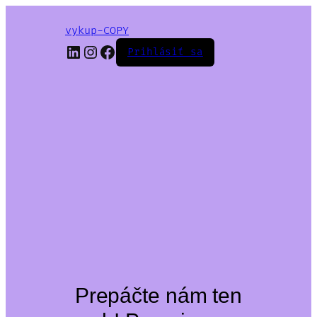
vykup-COPY
LinkedIn
Instagram
Facebook
Prihlásiť sa
Prepáčte nám ten