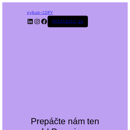
vykup-COPY
LinkedIn
Instagram
Facebook
Prihlásiť sa
Prepáčte nám ten