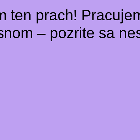
m ten prach! Pracuje
snom – pozrite sa nes