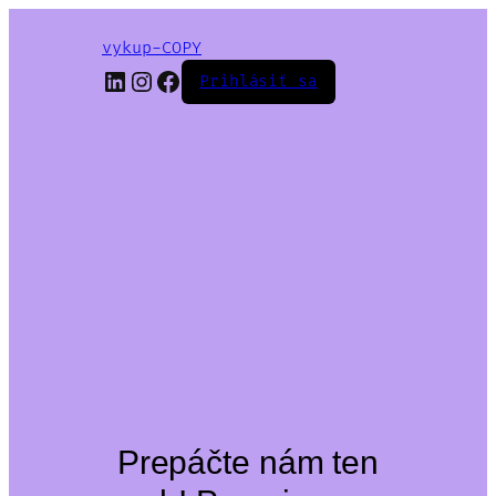
vykup-COPY
LinkedIn
Instagram
Facebook
Prihlásiť sa
Prepáčte nám ten