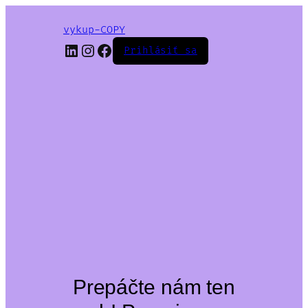
vykup-COPY
LinkedIn
Instagram
Facebook
Prihlásiť sa
Prepáčte nám ten