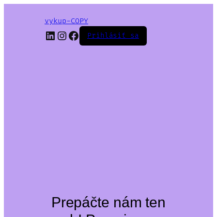
vykup-COPY
LinkedIn
Instagram
Facebook
Prihlásiť sa
Prepáčte nám ten