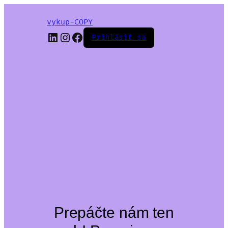
vykup-COPY
LinkedIn
Instagram
Facebook
Prihlásiť sa
Prepáčte nám ten