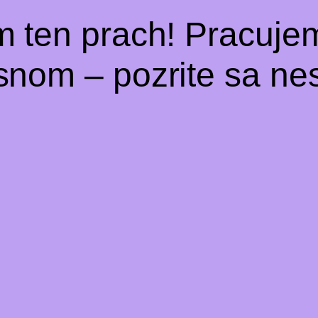
m ten prach! Pracuje
snom – pozrite sa nes