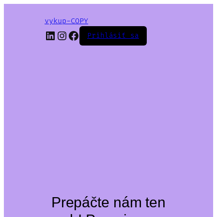
vykup-COPY
LinkedIn
Instagram
Facebook
Prihlásiť sa
Prepáčte nám ten