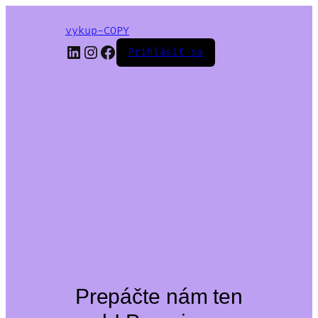
vykup-COPY
LinkedIn
Instagram
Facebook
Prihlásiť sa
Prepáčte nám ten