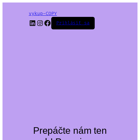
vykup-COPY
LinkedIn
Instagram
Facebook
Prihlásiť sa
Prepáčte nám ten