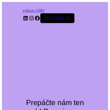
vykup-COPY
LinkedIn
Instagram
Facebook
Prihlásiť sa
Prepáčte nám ten